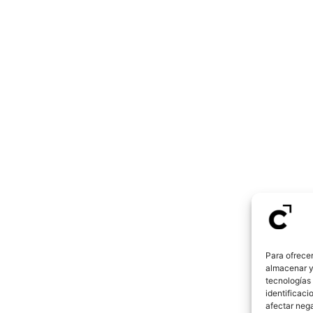
Para ofrecer
almacenar y/
tecnologías
identificaci
afectar nega