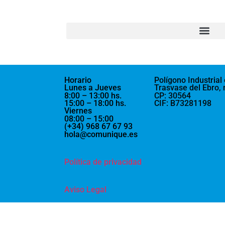
Horario
Polígo
no Industrial 
Lunes a Jueves
Trasvase del Ebro, 
8:00 – 13:00 hs.
CP: 30564
15:00 – 18:00 hs.
CIF: B73281198
Viernes
08:00 – 15:00
(+34) 968 67 67 93
hola@comunique.es
Política de privacidad
Aviso Legal